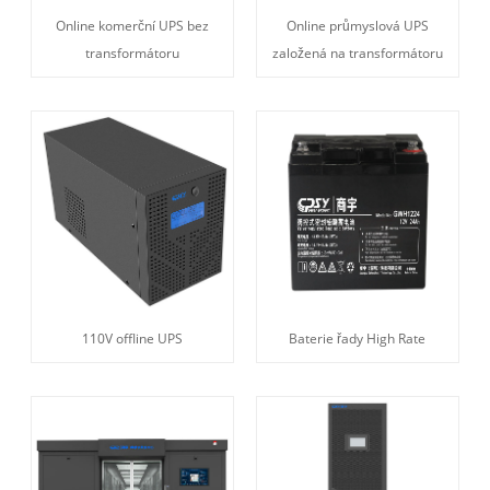
Online komerční UPS bez
Online průmyslová UPS
transformátoru
založená na transformátoru
110V offline UPS
Baterie řady High Rate