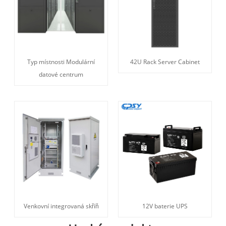
Typ místnosti Modulární
42U Rack Server Cabinet
datové centrum
Venkovní integrovaná skříň
12V baterie UPS