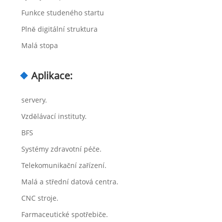
Funkce studeného startu
Plně digitální struktura
Malá stopa
Aplikace:
servery.
Vzdělávací instituty.
BFS
Systémy zdravotní péče.
Telekomunikační zařízení.
Malá a střední datová centra.
CNC stroje.
Farmaceutické spotřebiče.