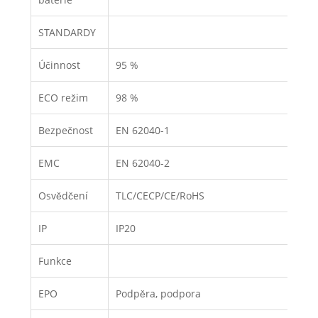
STANDARDY
Účinnost
95 %
ECO režim
98 %
Bezpečnost
EN 62040-1
EMC
EN 62040-2
Osvědčení
TLC/CECP/CE/RoHS
IP
IP20
Funkce
EPO
Podpěra, podpora