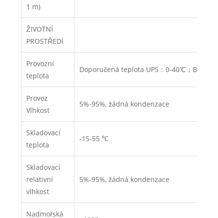
1 m)
ŽIVOTNÍ
PROSTŘEDÍ
Provozní
Doporučená teplota UPS：0-40℃；Bateri
teplota
Provoz
5%-95%, žádná kondenzace
Vlhkost
Skladovací
-15-55 ℃
teplota
Skladovací
relativní
5%-95%, žádná kondenzace
vlhkost
Nadmořská