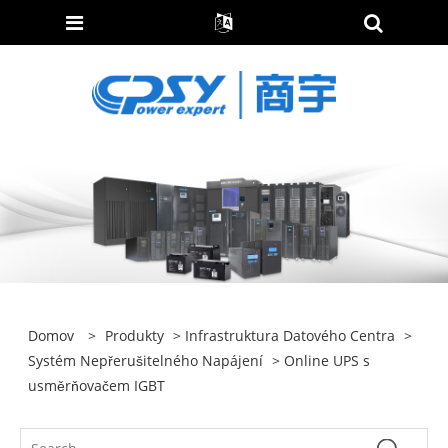
Domov
>
Produkty
>
Infrastruktura Datového Centra
>
Systém Nepřerušitelného Napájení
> Online UPS s
usměrňovačem IGBT