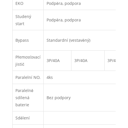
EKO
Podpěra, podpora
Studený
Podpěra, podpora
start
Bypass
Standardní (vestavěný)
Přemosťovací
3P/40A
3P/40A
3P/40A
jistič
Paralelní NO.
4ks
Paralelně
sdílená
Bez podpory
baterie
Sdělení