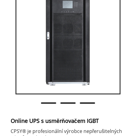
Online UPS s usměrňovačem IGBT
CPSY® je profesionální výrobce nepřerušitelných