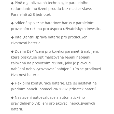
◆ Plně digitalizovaná technologie paralelního
redundantního řízení proudu bez master slave.
Paralelně až 8 jednotek
◆ Sdílené společné bateriové banky v paralelním
provozním režimu pro úsporu uživatelských investic.
◆ Inteligentní správa baterie pro prodloužení
životnosti baterie.
◆ Duální DSP řízení pro korekci parametrů nabíjení,
které poskytuje optimalizovaná řešení nabíjení
založená na provozním režimu, jako je plovoucí
nabíjení nebo vyrovnávací nabíjení. Tím se prodlouží
životnost baterie.
◆ Flexibilní konfigurace baterie. Lze jej nastavit na
předním panelu pomocí 28/30/32 jednotek baterií.
◆ Nastavení autoevaluace a automatického
pravidelného vybíjení pro aktivaci nepoužívaných
baterií.