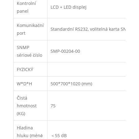
Kontrolní
LCD + LED displej
panel
Komunikační
Standardní RS232, volitelná karta SNMP, r
port
SNMP
SMP-00204-00
sériové číslo
FYZICKÝ
W*D*H
500*700*1020 (mm)
Čistá
hmotnost
75
(KG)
Hladina
hluku (méně
＜55 dB