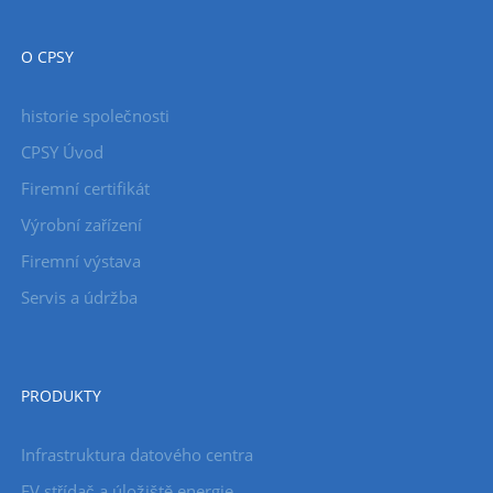
O CPSY
historie společnosti
CPSY Úvod
Firemní certifikát
Výrobní zařízení
Firemní výstava
Servis a údržba
PRODUKTY
Infrastruktura datového centra
FV střídač a úložiště energie