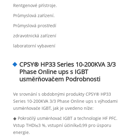
Rentgenové přístroje.
Průmyslová zařízení.
Průmyslová prostředí
zdravotnická zařízení
laboratorní vybavení
CPSY® HP33 Series 10-200KVA 3/3
Phase Online ups s IGBT
usměrňovačem Podrobnosti
Ve srovnání s obdobnými produkty CPSY® HP33
Series 10-200KVA 3/3 Phase Online ups s výhodami
usměrňovače IGBT, jak je uvedeno níže:
◆ Pokročilý usměrňovač IGBT a technologie HF PFC.
Vstup THDI≤3 %, vstupní účiník≥0,99 pro úsporu
energie.