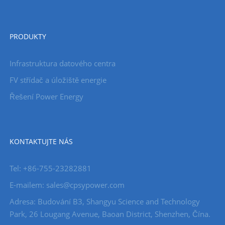
PRODUKTY
Infrastruktura datového centra
FV střídač a úložiště energie
Řešení Power Energy
KONTAKTUJTE NÁS
Tel: +86-755-23282881
E-mailem: sales@cpsypower.com
Adresa: Budování B3, Shangyu Science and Technology
Park, 26 Lougang Avenue, Baoan District, Shenzhen, Čína.