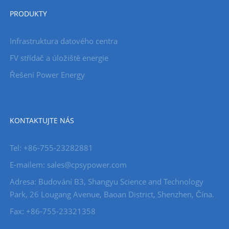
PRODUKTY
Infrastruktura datového centra
FV střídač a úložiště energie
Řešení Power Energy
KONTAKTUJTE NÁS
Tel: +86-755-23282881
E-mailem: sales@cpsypower.com
Adresa: Budování B3, Shangyu Science and Technology
Park, 26 Lougang Avenue, Baoan District, Shenzhen, Čína.
Fax: +86-755-23321358