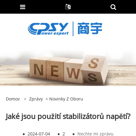
Domov
>
Zprávy
>
Novinky Z Oboru
Jaké jsou použití stabilizátorů napětí?
●
2024-07-04
●
2
●
Nechte mi zprávu