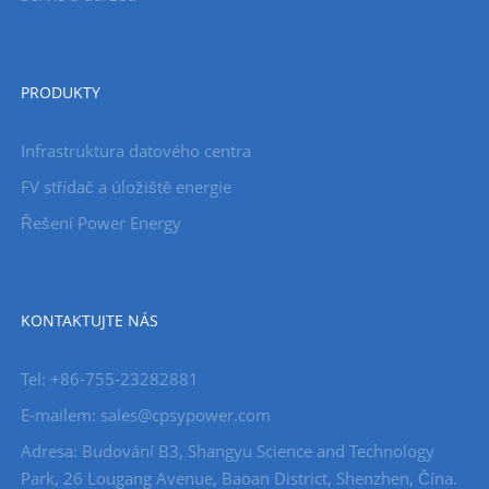
PRODUKTY
Infrastruktura datového centra
FV střídač a úložiště energie
Řešení Power Energy
KONTAKTUJTE NÁS
Tel: +86-755-23282881
E-mailem: sales@cpsypower.com
Adresa: Budování B3, Shangyu Science and Technology
Park, 26 Lougang Avenue, Baoan District, Shenzhen, Čína.