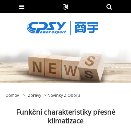
Domov
>
Zprávy
>
Novinky Z Oboru
Funkční charakteristiky přesné
klimatizace