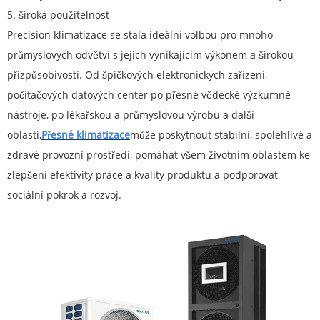
5. široká použitelnost
Precision klimatizace se stala ideální volbou pro mnoho
průmyslových odvětví s jejich vynikajícím výkonem a širokou
přizpůsobivostí. Od špičkových elektronických zařízení,
počítačových datových center po přesné vědecké výzkumné
nástroje, po lékařskou a průmyslovou výrobu a další
oblasti,
Přesné klimatizace
může poskytnout stabilní, spolehlivé a
zdravé provozní prostředí, pomáhat všem životním oblastem ke
zlepšení efektivity práce a kvality produktu a podporovat
sociální pokrok a rozvoj.