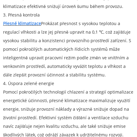
klimatizace efektivně snižují úroveň šumu během provozu.
3. Přesná kontrola
Přesné klimatizace
Prokázat přesnost s vysokou teplotou a
regulací vlhkosti a lze jej přesně upravit na 0,1 ℃, což zajišťuje
vysokou stabilitu a konzistenci provozního prostředí zařízení. S
pomocí pokročilých automatických řídicích systémů může
inteligentně upravit pracovní režim podle změn ve vnitřním a
venkovním prostředí, automaticky vyvážit teplotu a vlhkost a
dále zlepšit provozní účinnost a stabilitu systému.
4. Úspora zelené energie
Pomocí pokročilých technologií chlazení a strategií optimalizace
energetické účinnosti, přesné klimatizace maximalizuje využití
energie, snižuje provozní náklady a výrazně snižuje dopad na
životní prostředí. Efektivní systém čištění a ventilace vzduchu
navíc zajišťuje nejen kvalitu vzduchu, ale také snižuje emise
škodlivých látek, což odráží závazek k udržitelnému rozvoji.