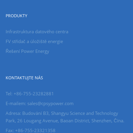
PRODUKTY
Infrastruktura datového centra
FV střídač a úložiště energie
Řešení Power Energy
KONTAKTUJTE NÁS
Tel: +86-755-23282881
E-mailem: sales@cpsypower.com
Adresa: Budování B3, Shangyu Science and Technology
Park, 26 Lougang Avenue, Baoan District, Shenzhen, Čína.
Fax: +86-755-23321358