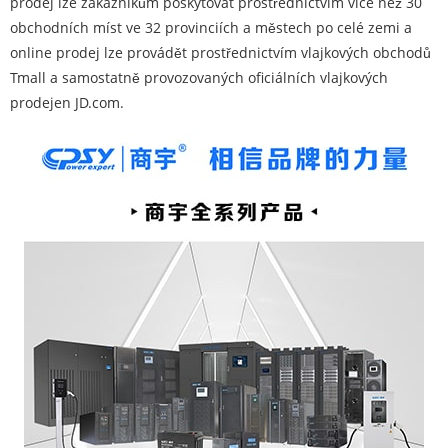
prodej lze zákazníkům poskytovat prostřednictvím více než 30
obchodních míst ve 32 provinciích a městech po celé zemi a
online prodej lze provádět prostřednictvím vlajkových obchodů
Tmall a samostatně provozovaných oficiálních vlajkových
prodejen JD.com.