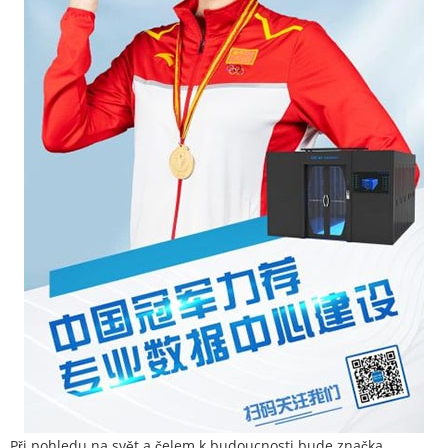
Při pohledu na svět a čelem k budoucnosti bude značka