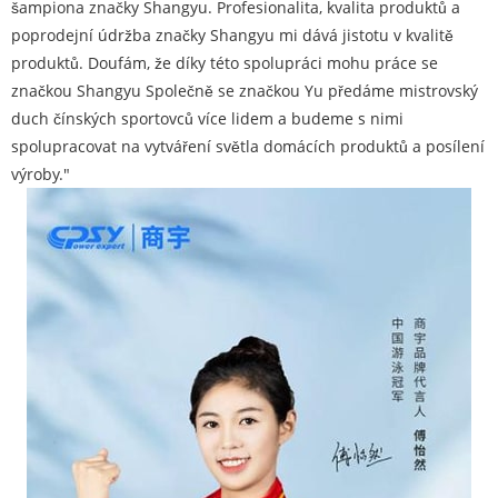
šampiona značky Shangyu. Profesionalita, kvalita produktů a
poprodejní údržba značky Shangyu mi dává jistotu v kvalitě
produktů. Doufám, že díky této spolupráci mohu práce se
značkou Shangyu Společně se značkou Yu předáme mistrovský
duch čínských sportovců více lidem a budeme s nimi
spolupracovat na vytváření světla domácích produktů a posílení
výroby."