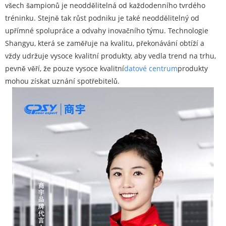
všech šampionů je neoddělitelná od každodenního tvrdého
tréninku. Stejně tak růst podniku je také neoddělitelný od
upřímné spolupráce a odvahy inovačního týmu. Technologie
Shangyu, která se zaměřuje na kvalitu, překonávání obtíží a
vždy udržuje vysoce kvalitní produkty, aby vedla trend na trhu,
pevně věří, že pouze vysoce kvalitní
datové centrum
produkty
mohou získat uznání spotřebitelů.