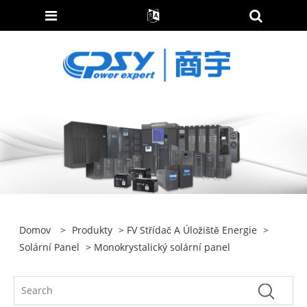
Domov
>
Produkty
>
FV Střídač A Úložiště Energie
>
Solární Panel
> Monokrystalický solární panel