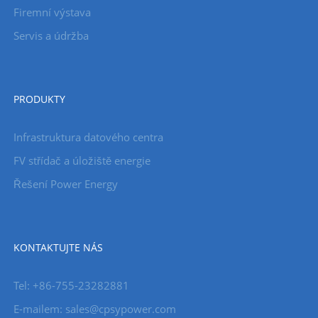
Firemní výstava
Servis a údržba
PRODUKTY
Infrastruktura datového centra
FV střídač a úložiště energie
Řešení Power Energy
KONTAKTUJTE NÁS
Tel: +86-755-23282881
E-mailem: sales@cpsypower.com