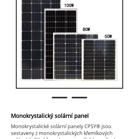
Monokrystalický solární panel
Monokrystalické solární panely CPSY® jsou
sestaveny z monokrystalických křemíkových