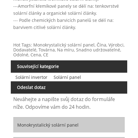
---Amorfní křemíkové panely se dělí na: tenkovrstvé
solární články a organické solární články.
--- Podle chemických barvicích panelů se dělí na:
barvivem citlivé solární články.
Hot Tags: Monokrystalický solární panel, Čína, Výrobci,
Dodavatelé, Továrna, Na míru, Snadno udržovatelné,
Odolné, Cena, CE
Související kategorie
Solární invertor
Solární panel
Odeslat dotaz
Neváhejte a napište svůj dotaz do formuláře
níže. Odpovíme vám do 24 hodin.