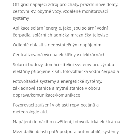
Off-grid napájecí zdroj pro chaty, prázdninové domy,
cestovní RV, obytné vozy, vzdálené monitorovací
systémy
Aplikace solární energie, jako jsou solární vodní
čerpadla, solární chladničky, mrazničky, televize
Odlehlé oblasti s nedostatečným napájením
Centralizovaná výroba elektřiny v elektrárnách
Solární budovy, domácí střešní systémy pro výrobu
elektřiny připojené k síti, fotovoltaická vodní čerpadla
Fotovoltaické systémy a energetické systémy,
základnové stanice a mýtné stanice v oboru
doprava/komunikace/komunikace
Pozorovací zařízení v oblasti ropy, oceánů a
meteorologie atd.
Napájení domácího osvětlení, fotovoltaická elektrárna
Mezi další oblasti patří podpora automobilů, systémy