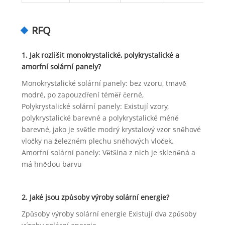
RFQ
1. Jak rozlišit monokrystalické, polykrystalické a
amorfní solární panely?
Monokrystalické solární panely: bez vzoru, tmavě
modré, po zapouzdření téměř černé,
Polykrystalické solární panely: Existují vzory,
polykrystalické barevné a polykrystalické méně
barevné, jako je světle modrý krystalový vzor sněhové
vločky na železném plechu sněhových vloček.
Amorfní solární panely: Většina z nich je skleněná a
má hnědou barvu
2. Jaké jsou způsoby výroby solární energie?
Způsoby výroby solární energie Existují dva způsoby