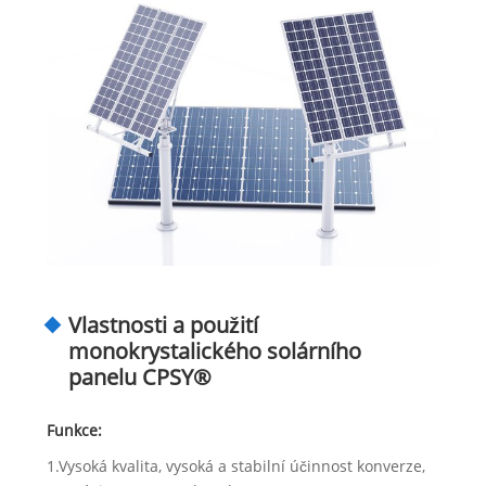
Vlastnosti a použití
monokrystalického solárního
panelu CPSY®
Funkce:
1.Vysoká kvalita, vysoká a stabilní účinnost konverze,