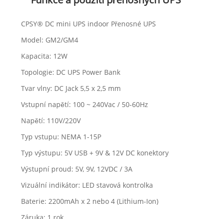
CPSY® DC mini UPS indoor Přenosné UPS
Model: GM2/GM4
Kapacita: 12W
Topologie: DC UPS Power Bank
Tvar vlny: DC Jack 5,5 x 2,5 mm
Vstupní napětí: 100 ~ 240Vac / 50-60Hz
Napětí: 110V/220V
Typ vstupu: NEMA 1-15P
Typ výstupu: 5V USB + 9V & 12V DC konektory
Výstupní proud: 5V, 9V, 12VDC / 3A
Vizuální indikátor: LED stavová kontrolka
Baterie: 2200mAh x 2 nebo 4 (Lithium-Ion)
Záruka: 1 rok