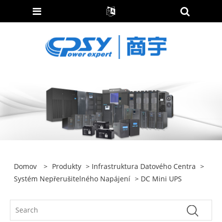
Domov
>
Produkty
>
Infrastruktura Datového Centra
>
Systém Nepřerušitelného Napájení
> DC Mini UPS