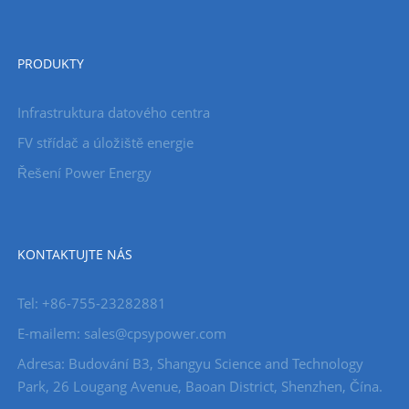
PRODUKTY
Infrastruktura datového centra
FV střídač a úložiště energie
Řešení Power Energy
KONTAKTUJTE NÁS
Tel: +86-755-23282881
E-mailem: sales@cpsypower.com
Adresa: Budování B3, Shangyu Science and Technology
Park, 26 Lougang Avenue, Baoan District, Shenzhen, Čína.