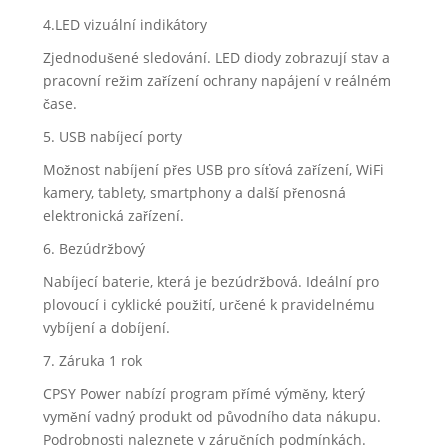
4.LED vizuální indikátory
Zjednodušené sledování. LED diody zobrazují stav a
pracovní režim zařízení ochrany napájení v reálném
čase.
5. USB nabíjecí porty
Možnost nabíjení přes USB pro síťová zařízení, WiFi
kamery, tablety, smartphony a další přenosná
elektronická zařízení.
6. Bezúdržbový
Nabíjecí baterie, která je bezúdržbová. Ideální pro
plovoucí i cyklické použití, určené k pravidelnému
vybíjení a dobíjení.
7. Záruka 1 rok
CPSY Power nabízí program přímé výměny, který
vymění vadný produkt od původního data nákupu.
Podrobnosti naleznete v záručních podmínkách.