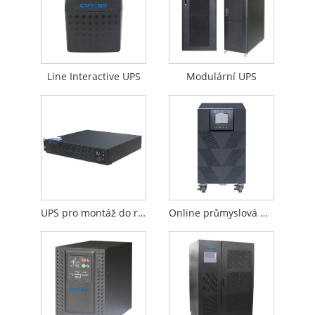
Line Interactive UPS
Modulární UPS
UPS pro montáž do racku
Online průmyslová UPS založená na transformátoru