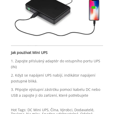
Jak používat Mini UPS
1. Zapojte příslušný adaptér do vstupního portu UPS
(IN)
2. Když se napájení UPS nabíjí, indikátor napájení
postupně bliká.
3. Připojte výstupní zástrčku pomocí kabelu DC nebo
USB a zapojte ji do zařízení, které potřebujete
Hot Tags: DC Mini UPS, Čína, Výrobci, Dodavatelé,
Továrna, Na míru, Snadno udržovatelné, Odolné,