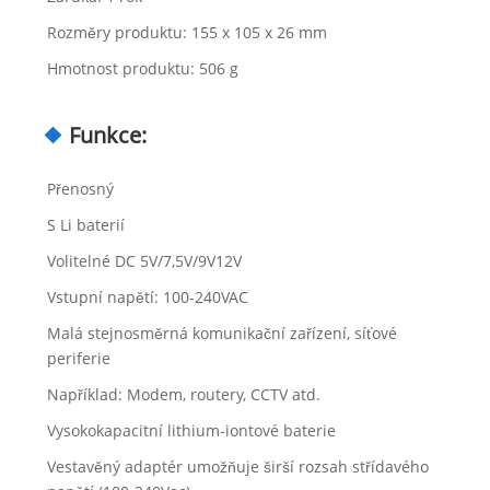
Rozměry produktu: 155 x 105 x 26 mm
Hmotnost produktu: 506 g
Funkce:
Přenosný
S Li baterií
Volitelné DC 5V/7,5V/9V12V
Vstupní napětí: 100-240VAC
Malá stejnosměrná komunikační zařízení, síťové
periferie
Například: Modem, routery, CCTV atd.
Vysokokapacitní lithium-iontové baterie
Vestavěný adaptér umožňuje širší rozsah střídavého