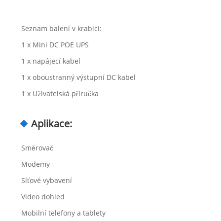
Seznam balení v krabici:
1 x Mini DC POE UPS
1 x napájecí kabel
1 x oboustranný výstupní DC kabel
1 x Uživatelská příručka
Aplikace:
Směrovač
Modemy
Síťové vybavení
Video dohled
Mobilní telefony a tablety