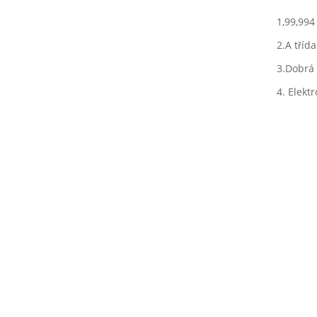
1,99,994
2.A tříd
3.Dobrá
4. Elektr