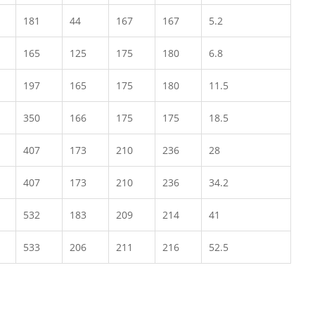
181
44
167
167
5.2
165
125
175
180
6.8
197
165
175
180
11.5
350
166
175
175
18.5
407
173
210
236
28
407
173
210
236
34.2
532
183
209
214
41
533
206
211
216
52.5