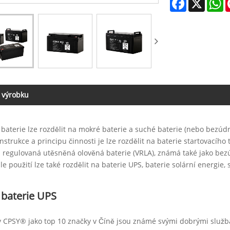
 výrobku
baterie lze rozdělit na mokré baterie a suché baterie (nebo bezúdr
nstrukce a principu činnosti je lze rozdělit na baterie startovacího
 regulovaná utěsněná olověná baterie (VRLA), známá také jako bezú
le použití lze také rozdělit na baterie UPS, baterie solární energie, 
 baterie UPS
 CPSY® jako top 10 značky v Číně jsou známé svými dobrými služb