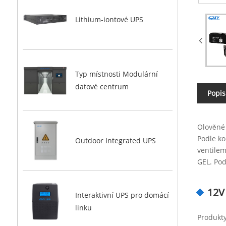
Lithium-iontové UPS
Typ místnosti Modulární
datové centrum
Popis
Olověné 
Podle ko
Outdoor Integrated UPS
ventilem
GEL. Pod
12V
Interaktivní UPS pro domácí
linku
Produkty