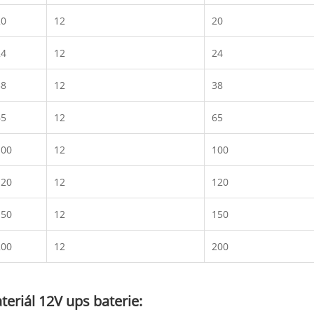
0
12
20
4
12
24
8
12
38
5
12
65
00
12
100
20
12
120
50
12
150
00
12
200
teriál 12V ups baterie: