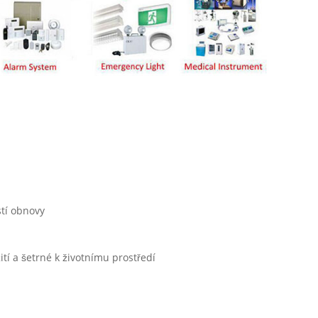
stí obnovy
tí a šetrné k životnímu prostředí