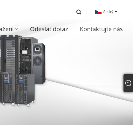
český
ažení
Odeslat dotaz
Kontaktujte nás