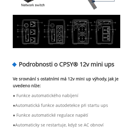
Podrobnosti o CPSY® 12v mini ups
Ve srovnání s ostatními má 12v mini up výhody, jak je
uvedeno níže:
● Funkce automatického nabíjení
●Automatická funkce autodetekce při startu ups
● Funkce automatické regulace napětí
●Automaticky se restartuje, když se AC obnoví