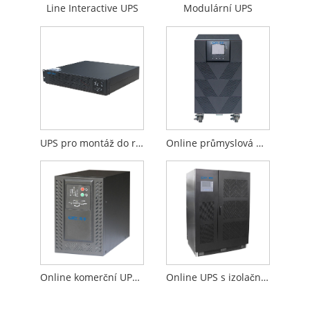
Line Interactive UPS
Modulární UPS
UPS pro montáž do racku
Online průmyslová UPS založená na transformátoru
Online komerční UPS bez transformátoru
Online UPS s izolačním transformátorem