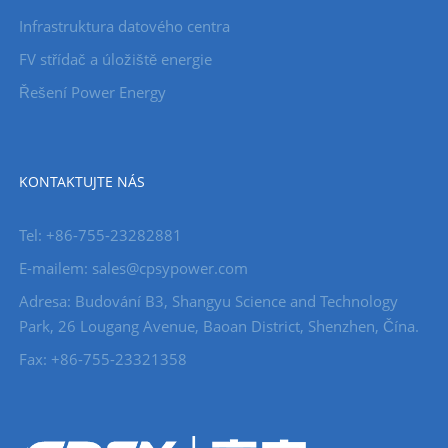
Infrastruktura datového centra
FV střídač a úložiště energie
Řešení Power Energy
KONTAKTUJTE NÁS
Tel: +86-755-23282881
E-mailem: sales@cpsypower.com
Adresa: Budování B3, Shangyu Science and Technology
Park, 26 Lougang Avenue, Baoan District, Shenzhen, Čína.
Fax: +86-755-23321358