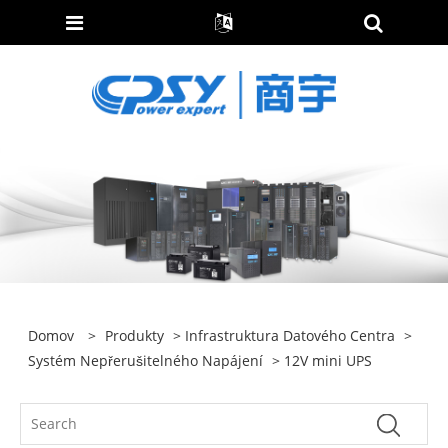
Domov
>
Produkty
>
Infrastruktura Datového Centra
>
Systém Nepřerušitelného Napájení
> 12V mini UPS