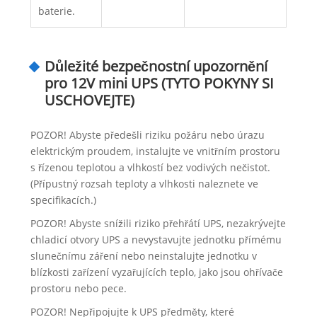
baterie.
Důležité bezpečnostní upozornění
pro 12V mini UPS (TYTO POKYNY SI
USCHOVEJTE)
POZOR! Abyste předešli riziku požáru nebo úrazu
elektrickým proudem, instalujte ve vnitřním prostoru
s řízenou teplotou a vlhkostí bez vodivých nečistot.
(Přípustný rozsah teploty a vlhkosti naleznete ve
specifikacích.)
POZOR! Abyste snížili riziko přehřátí UPS, nezakrývejte
chladicí otvory UPS a nevystavujte jednotku přímému
slunečnímu záření nebo neinstalujte jednotku v
blízkosti zařízení vyzařujících teplo, jako jsou ohřívače
prostoru nebo pece.
POZOR! Nepřipojujte k UPS předměty, které